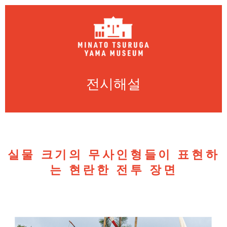
전시해설
실물 크기의 무사인형들이 표현하
는 현란한 전투 장면