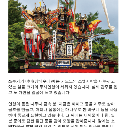
쓰루가의 야마(장식수레)에는 기모노의 소맷자락을 나부끼고
있는 실물 크기의 무사인형이 세워져 있습니다. 실제 갑주를 입
고 노 가면을 얼굴에 쓰고 있습니다.
인형의 몸은 나무나 금속 봉, 지금은 파이프 등을 지주로 삼아
골조를 만들고, 머리나 몸통에는 대나무로 짠 바구니 등을 사용
하여 둥글게 표현하고 있습니다. 그 위에는 새끼줄이나 천, 일
본 종이로 감싼 짚단 등을 감아 모양을 잡아줍니다. 팔에는 소
맷자락을 크게 펼쳐 보일 수 있도록 심이 되는 철사를 붙입니