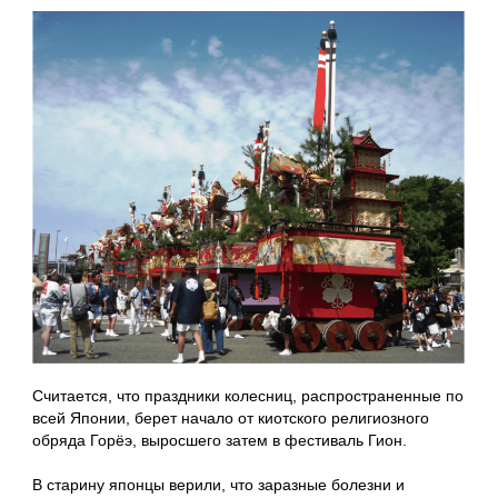
Считается, что праздники колесниц, распространенные по
всей Японии, берет начало от киотского религиозного
обряда Горёэ, выросшего затем в фестиваль Гион.
В старину японцы верили, что заразные болезни и