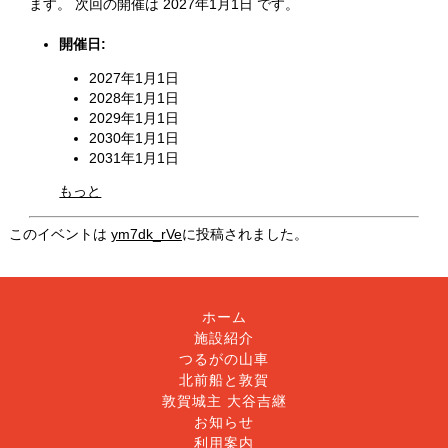
ます。 次回の開催は 2027年1月1日 です。
開催日:
2027年1月1日
2028年1月1日
2029年1月1日
2030年1月1日
2031年1月1日
もっと
このイベントは
ym7dk_rVe
に投稿されました。
ホーム
施設紹介
つるがの山車
北前船と敦賀
敦賀城主 大谷吉継
お知らせ
利用案内