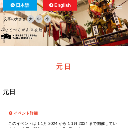
日本語
English
文字の大きさ
大
中
小
元日
元日
イベント詳細
このイベントは 1 1月 2024 から 1 1月 2034 まで開催してい